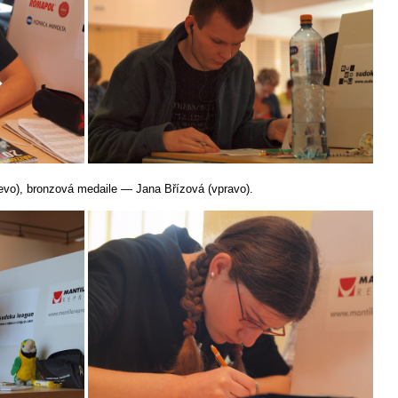
evo), bronzová medaile — Jana Břízová (vpravo).