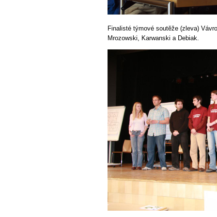
Finalisté týmové soutěže (zleva) Vávr
Mrozowski, Karwanski a Debiak.