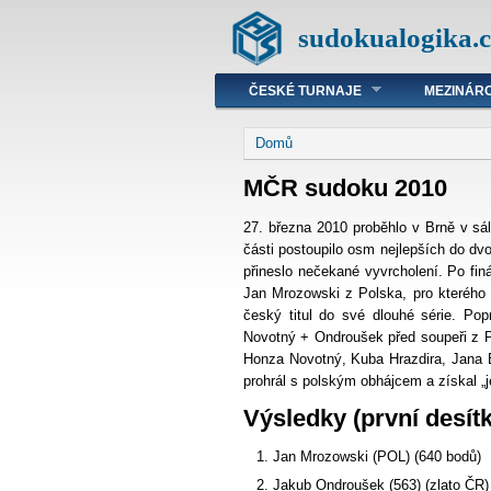
sudokualogika.c
ČESKÉ TURNAJE
MEZINÁRO
Domů
MČR sudoku 2010
27. března 2010 proběhlo v Brně v sá
části postoupilo osm nejlepších do dvo
přineslo nečekané vyvrcholení. Po fi
Jan Mrozowski z Polska, pro kterého 
český titul do své dlouhé série. Po
Novotný + Ondroušek před soupeři z P
Honza Novotný, Kuba Hrazdira, Jana B
prohrál s polským obhájcem a získal „j
Výsledky (první desítk
Jan Mrozowski (POL) (640 bodů)
Jakub Ondroušek (563) (zlato ČR)