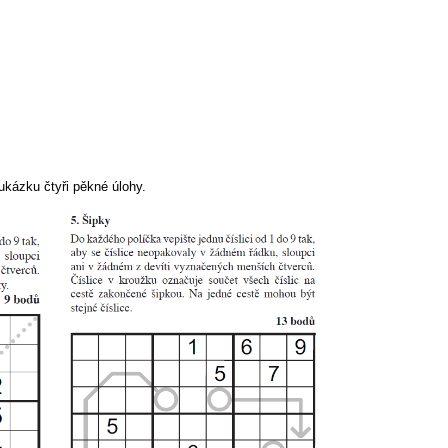
ukázku čtyři pěkné úlohy.