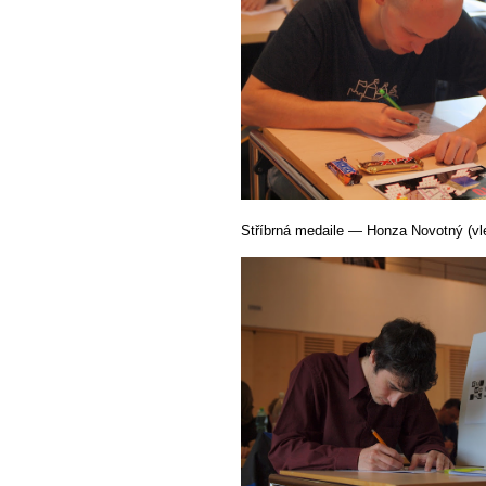
Stříbrná medaile — Honza Novotný (vl