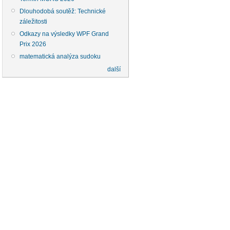
Dlouhodobá soutěž: Technické
záležitosti
Odkazy na výsledky WPF Grand
Prix 2026
matematická analýza sudoku
další