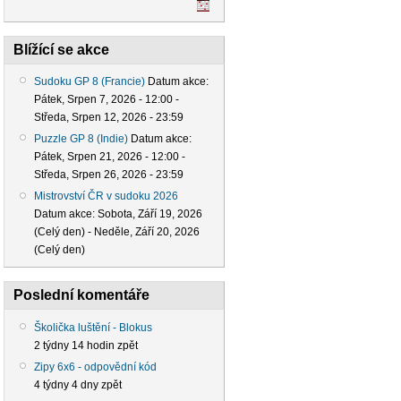
Blížící se akce
Sudoku GP 8 (Francie)
Datum akce:
Pátek, Srpen 7, 2026 - 12:00
-
Středa, Srpen 12, 2026 - 23:59
Puzzle GP 8 (Indie)
Datum akce:
Pátek, Srpen 21, 2026 - 12:00
-
Středa, Srpen 26, 2026 - 23:59
Mistrovství ČR v sudoku 2026
Datum akce:
Sobota, Září 19, 2026
(Celý den)
-
Neděle, Září 20, 2026
(Celý den)
Poslední komentáře
Školička luštění - Blokus
2 týdny 14 hodin zpět
Zipy 6x6 - odpovědní kód
4 týdny 4 dny zpět