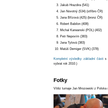
Jakub Hrazdira (541)
Jan Novotný (534) (stříbro ČR)
Jana Břízová (425) (bronz ČR)
Robert Babilon (408)
Michal Karwanski (POL) (402)
Petr Nepovím (383)
Jana Tylová (383)
Matúš Demiger (SVK) (378)
Kompletní výsledky základní části
s m
vybrat rok 2010.)
Fotky
Vítěz turnaje Jan Mrozowski z Polska 