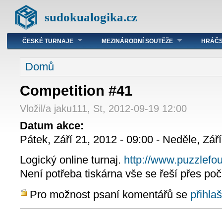
sudokualogika.cz
ČESKÉ TURNAJE
MEZINÁRODNÍ SOUTĚŽE
HRÁČS
Domů
Competition #41
Vložil/a jaku111, St, 2012-09-19 12:00
Datum akce:
Pátek, Září 21, 2012 - 09:00
-
Neděle, Září
Logický online turnaj.
http://www.puzzlefo
Není potřeba tiskárna vše se řeší přes poč
Pro možnost psaní komentářů se
přihlaš