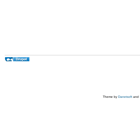
Theme by
Danetsoft
and