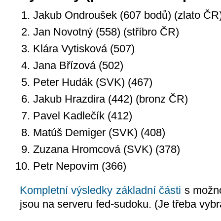
Jakub Ondroušek (607 bodů) (zlato ČR
Jan Novotný (558) (stříbro ČR)
Klára Vytisková (507)
Jana Břízová (502)
Peter Hudák (SVK) (467)
Jakub Hrazdira (442) (bronz ČR)
Pavel Kadlečík (412)
Matúš Demiger (SVK) (408)
Zuzana Hromcová (SVK) (378)
Petr Nepovím (366)
Kompletní výsledky základní části
s možnos
jsou na serveru fed-sudoku. (Je třeba vybr