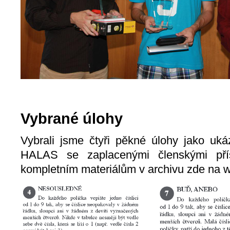
Vybrané úlohy
Vybrali jsme čtyři pěkné úlohy jako uk
HALAS se zaplacenými členskými pří
kompletním materiálům v archivu zde na 