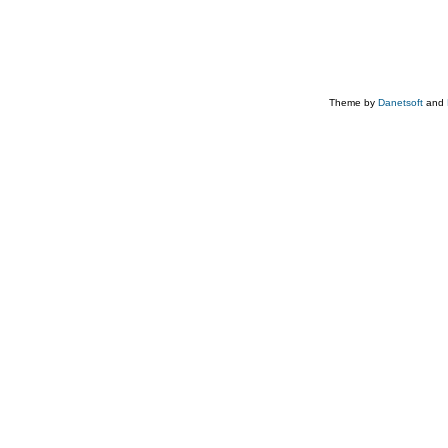
Theme by
Danetsoft
and