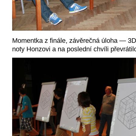
Momentka z finále, závěrečná úloha — 3D
noty Honzovi a na poslední chvíli převráti