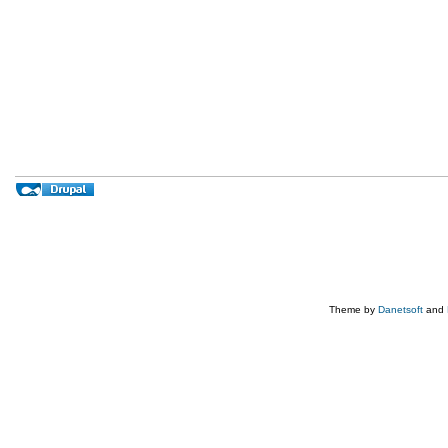
Theme by
Danetsoft
and