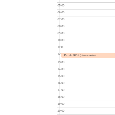
05:00
06:00
07:00
08:00
09:00
10:00
11:00
12:00
Puzzle GP 6 (Nizozemsko)
13:00
14:00
15:00
16:00
17:00
18:00
19:00
20:00