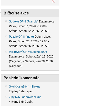
Blížící se akce
Sudoku GP 8 (Francie)
Datum akce:
Pátek, Srpen 7, 2026 - 12:00
-
Středa, Srpen 12, 2026 - 23:59
Puzzle GP 8 (Indie)
Datum akce:
Pátek, Srpen 21, 2026 - 12:00
-
Středa, Srpen 26, 2026 - 23:59
Mistrovství ČR v sudoku 2026
Datum akce:
Sobota, Září 19, 2026
(Celý den)
-
Neděle, Září 20, 2026
(Celý den)
Poslední komentáře
Školička luštění - Blokus
2 týdny 1 den zpět
Zipy 6x6 - odpovědní kód
4 týdny 5 dnů zpět