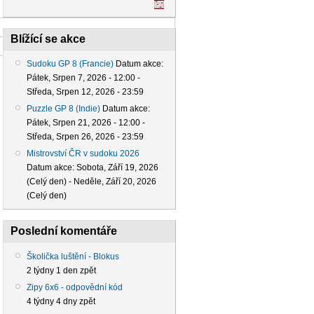
Blížící se akce
Sudoku GP 8 (Francie)
Datum akce:
Pátek, Srpen 7, 2026 - 12:00
-
Středa, Srpen 12, 2026 - 23:59
Puzzle GP 8 (Indie)
Datum akce:
Pátek, Srpen 21, 2026 - 12:00
-
Středa, Srpen 26, 2026 - 23:59
Mistrovství ČR v sudoku 2026
Datum akce:
Sobota, Září 19, 2026
(Celý den)
-
Neděle, Září 20, 2026
(Celý den)
Poslední komentáře
Školička luštění - Blokus
2 týdny 1 den zpět
Zipy 6x6 - odpovědní kód
4 týdny 4 dny zpět