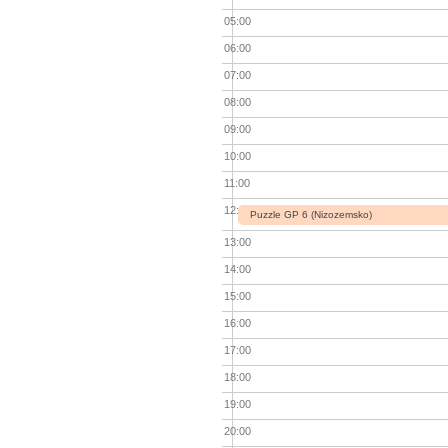
05:00
06:00
07:00
08:00
09:00
10:00
11:00
12:00
Puzzle GP 6 (Nizozemsko)
13:00
14:00
15:00
16:00
17:00
18:00
19:00
20:00