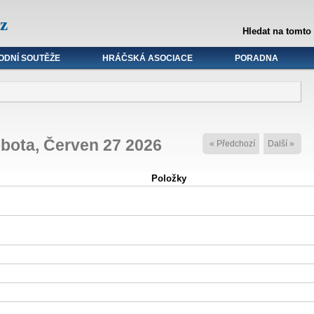
z
Hledat na tomto
ODNÍ SOUTĚŽE
HRÁČSKÁ ASOCIACE
PORADNA
bota, Červen 27 2026
« Předchozí
Další »
Položky