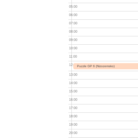
05:00
06:00
07:00
08:00
09:00
10:00
11:00
12:00
Puzzle GP 6 (Nizozemsko)
13:00
14:00
15:00
16:00
17:00
18:00
19:00
20:00