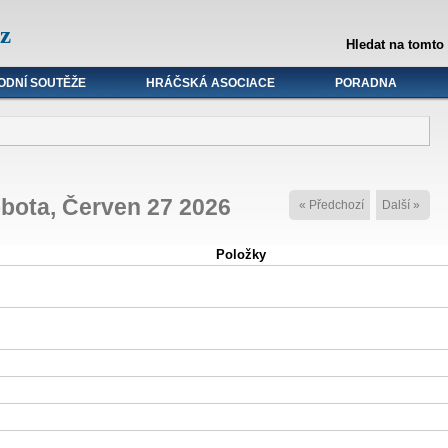
z
Hledat na tomto
ODNÍ SOUTĚŽE
HRÁČSKÁ ASOCIACE
PORADNA
bota, Červen 27 2026
« Předchozí
Další »
Položky