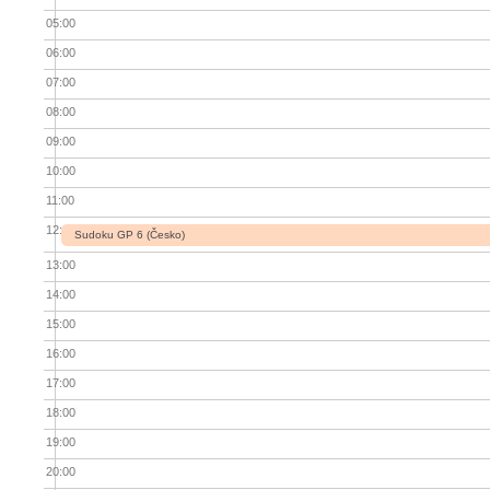
05:00
06:00
07:00
08:00
09:00
10:00
11:00
12:00
Sudoku GP 6 (Česko)
13:00
14:00
15:00
16:00
17:00
18:00
19:00
20:00