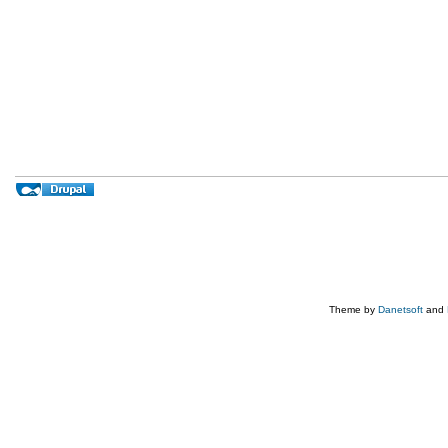
Theme by
Danetsoft
and