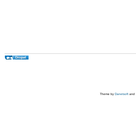
Theme by
Danetsoft
and