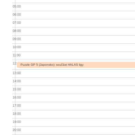
05:00
06:00
07:00
08:00
09:00
10:00
11:00
12:00
Puzzle GP 5 (Japonsko): součást HALAS ligy
13:00
14:00
15:00
16:00
17:00
18:00
19:00
20:00