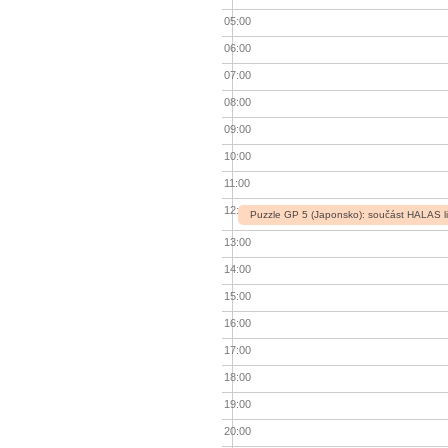
05:00
06:00
07:00
08:00
09:00
10:00
11:00
12:00
Puzzle GP 5 (Japonsko): součást HALAS l
13:00
14:00
15:00
16:00
17:00
18:00
19:00
20:00