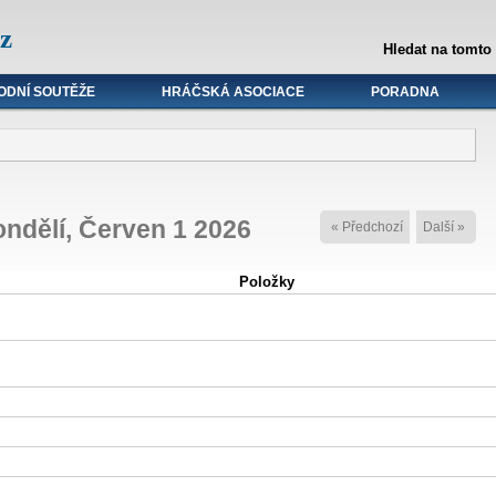
z
Hledat na tomto
ODNÍ SOUTĚŽE
HRÁČSKÁ ASOCIACE
PORADNA
ndělí, Červen 1 2026
« Předchozí
Další »
Položky