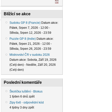
Blížící se akce
Sudoku GP 8 (Francie)
Datum akce:
Pátek, Srpen 7, 2026 - 12:00
-
Středa, Srpen 12, 2026 - 23:59
Puzzle GP 8 (Indie)
Datum akce:
Pátek, Srpen 21, 2026 - 12:00
-
Středa, Srpen 26, 2026 - 23:59
Mistrovství ČR v sudoku 2026
Datum akce:
Sobota, Září 19, 2026
(Celý den)
-
Neděle, Září 20, 2026
(Celý den)
Poslední komentáře
Školička luštění - Blokus
1 týden 6 dnů zpět
Zipy 6x6 - odpovědní kód
4 týdny 3 dny zpět