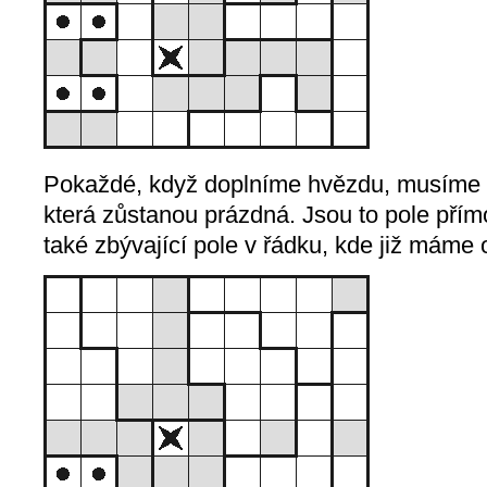
Pokaždé, když doplníme hvězdu, musíme p
která zůstanou prázdná. Jsou to pole přím
také zbývající pole v řádku, kde již máme