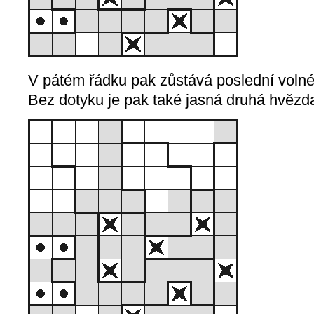
V pátém řádku pak zůstává poslední volné
Bez dotyku je pak také jasná druhá hvězd