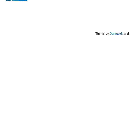
Theme by
Danetsoft
and