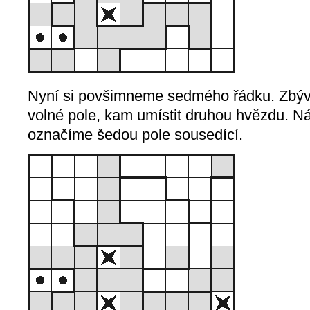
Nyní si povšimneme sedmého řádku. Zbývá
volné pole, kam umístit druhou hvězdu. N
označíme šedou pole sousedící.