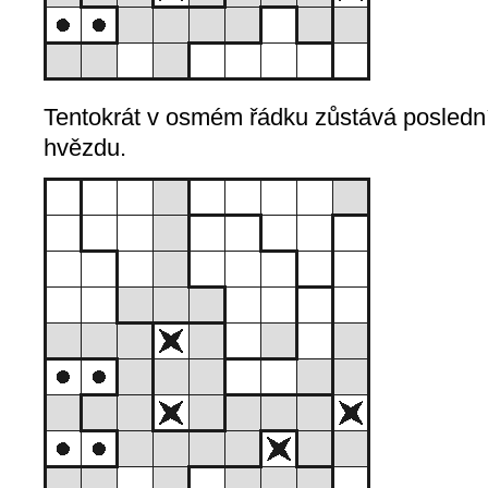
Tentokrát v osmém řádku zůstává poslední
hvězdu.