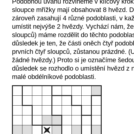
Podobnou úvahu rozvineme v klíčový krok ř
sloupce mřížky mají obsahovat 8 hvězd. Do
zároveň zasahují 4 různé podoblasti, v k
umístit nejvýše 2 hvězdy. Vychází nám, ž
sloupců) máme rozdělit do těchto podoblast
důsledek je ten, že části oněch čtyř podobl
prvních čtyř sloupců, zůstanou prázdné. (U
žádné hvězdy.) Proto si je označíme šedou
důsledek se rozhodlo o umístění hvězd z 
malé obdélníkové podoblasti.