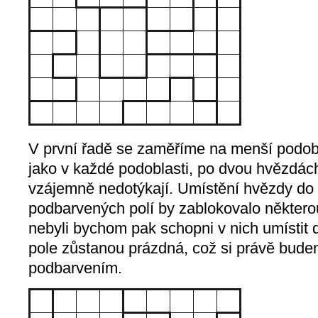
V první řadě se zaměříme na menší podobla
jako v každé podoblasti, po dvou hvězdách
vzájemně nedotýkají. Umístění hvězdy do 
podbarvených polí by zablokovalo některo
nebyli bychom pak schopni v nich umístit 
pole zůstanou prázdná, což si právě bud
podbarvením.