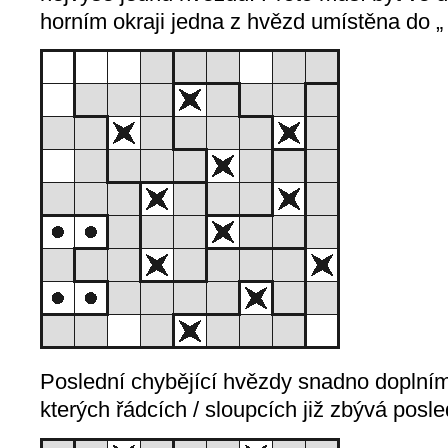
horním okraji jedna z hvězd umístěna do „
Poslední chybějící hvězdy snadno doplní
kterých řádcích / sloupcích již zbývá posle