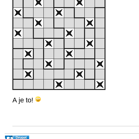
A je to!