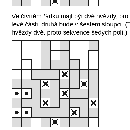
Ve čtvrtém řádku mají být dvě hvězdy, pro 
levé části, druhá bude v šestém sloupci. (
hvězdy dvě, proto sekvence šedých polí.)