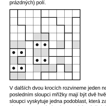
prázdných) polí.
V dalších dvou krocích rozvineme jeden 
posledním sloupci mřížky mají být dvě hv
sloupci vyskytuje jedna podoblast, která 