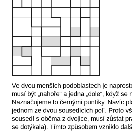
Ve dvou menších podoblastech je naprost
musí být „nahoře“ a jedna „dole“, když se 
Naznačujeme to černými puntíky. Navíc pla
jednom ze dvou sousedících polí. Proto vš
sousedí s oběma z dvojice, musí zůstat p
se dotýkala). Tímto způsobem vzniklo dalš