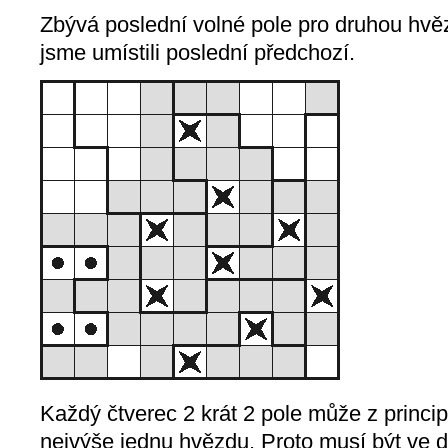
Zbývá poslední volné pole pro druhou hvěz
jsme umístili poslední předchozí.
Každý čtverec 2 krát 2 pole může z princ
nejvýše jednu hvězdu. Proto musí být ve 