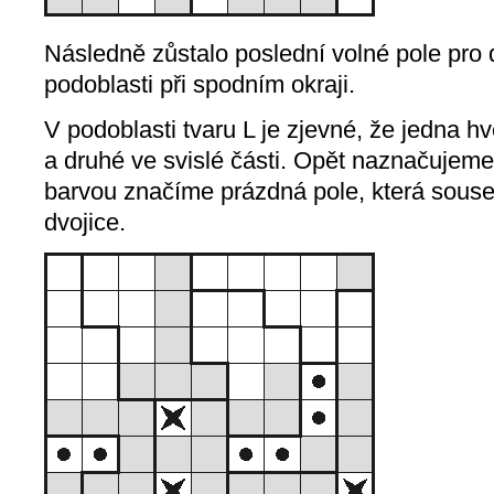
Následně zůstalo poslední volné pole pro
podoblasti při spodním okraji.
V podoblasti tvaru L je zjevné, že jedna 
a druhé ve svislé části. Opět naznačujem
barvou značíme prázdná pole, která souse
dvojice.