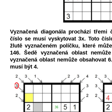
Vyznačená diagonála prochází třemi č
číslo se musí vyskytovat 3x. Toto čís
žlutě vyznačeném políčku, které může
146. Šedě vyznačená oblast nemůž
vyznačená oblast nemůže obsahovat 6. 
musí být 4.