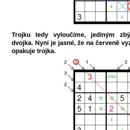
Trojku tedy vyloučíme, jediným zbý
dvojka. Nyní je jasné, že na červeně v
opakuje trojka.