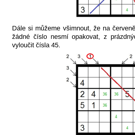
Dále si můžeme všimnout, že na červen
žádné číslo nesmí opakovat, z prázdn
vyloučit čísla 45.