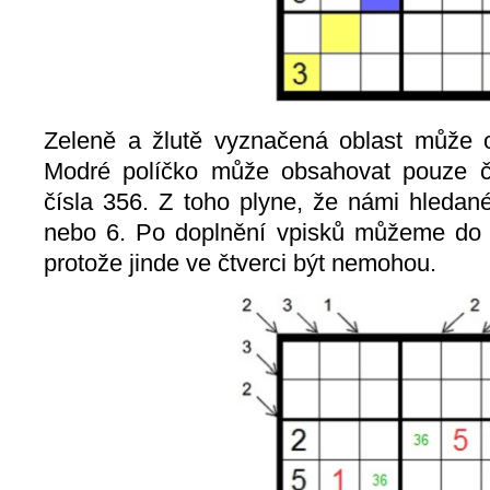
Zeleně a žlutě vyznačená oblast může 
Modré políčko může obsahovat pouze č
čísla 356. Z toho plyne, že námi hledan
nebo 6. Po doplnění vpisků můžeme do ta
protože jinde ve čtverci být nemohou.