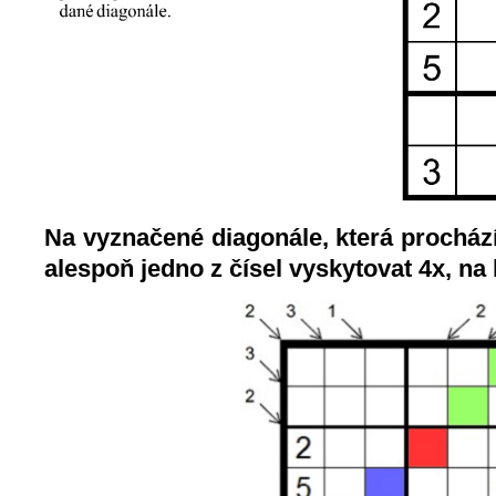
Na vyznačené diagonále, která prochází
alespoň jedno z čísel vyskytovat 4x, na