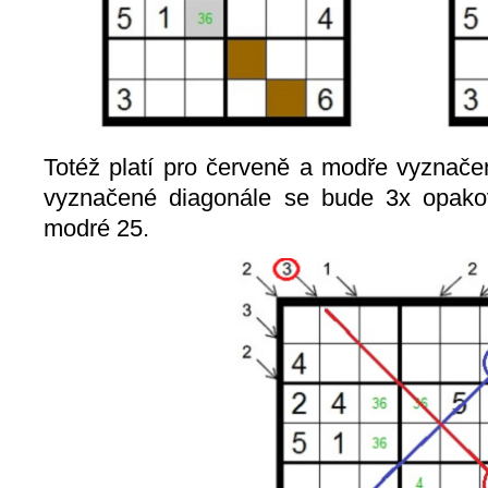
Totéž platí pro červeně a modře vyznače
vyznačené diagonále se bude 3x opakov
modré 25.