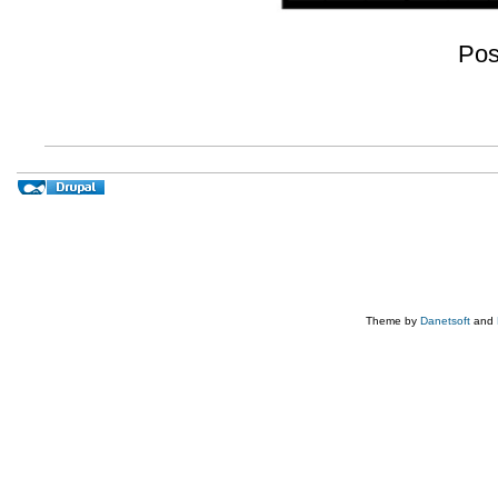
Pos
Theme by
Danetsoft
and