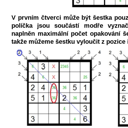
V prvním čtverci může být šestka pou
políčka jsou součástí modře vyznač
naplněn maximální počet opakování še
takže můžeme šestku vyloučit z pozice