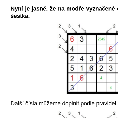
Nyní je jasné, že na modře vyznačené 
šestka.
Další čísla můžeme doplnit podle pravidel