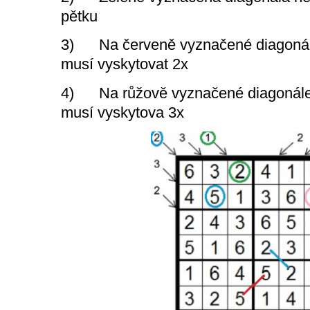
pětku
3) Na červeně vyznačené diagonále
musí vyskytovat 2x
4) Na růžově vyznačené diagonále 
musí vyskytova 3x