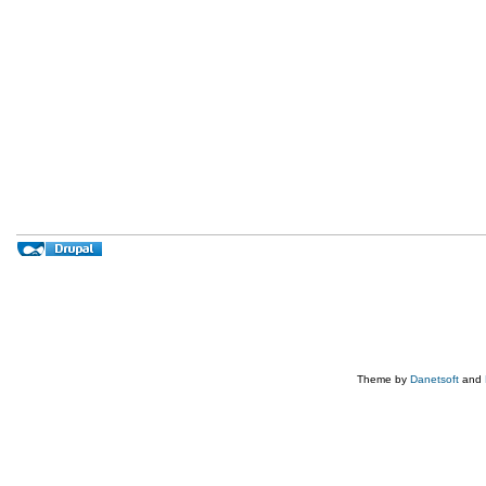
Theme by
Danetsoft
and