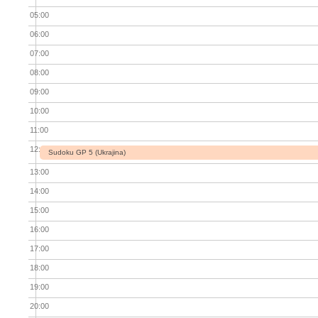
05:00
06:00
07:00
08:00
09:00
10:00
11:00
12:00
Sudoku GP 5 (Ukrajina)
13:00
14:00
15:00
16:00
17:00
18:00
19:00
20:00