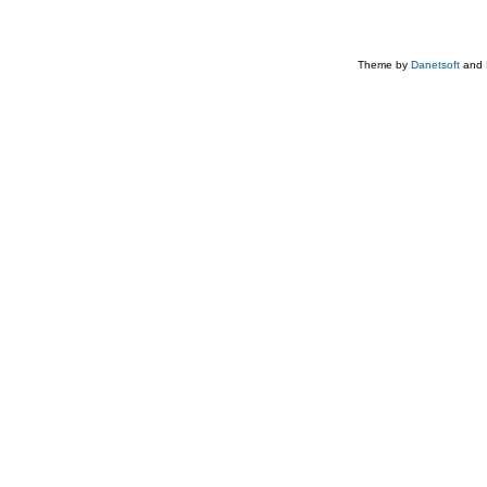
Theme by
Danetsoft
and