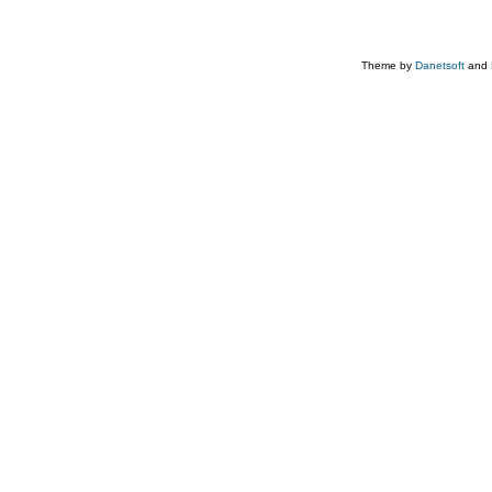
Theme by
Danetsoft
and