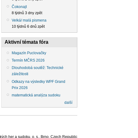
Čokonajt
8 týdnů 3 dny zpět
Velká/ malá pismena
10 týdnů 6 dnů zpět
Aktivní témata fóra
Magazín Puclovačky
Termín MČRS 2026
Dlouhodobá soutěž: Technické
záležitosti
Odkazy na výsledky WPF Grand
Prix 2026
matematická analýza sudoku
další
ých her a sudoku, o. s., Brno, Czech Republic