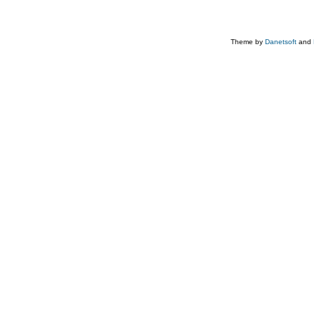
Theme by
Danetsoft
and