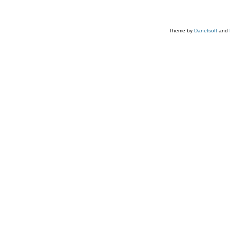
Theme by
Danetsoft
and