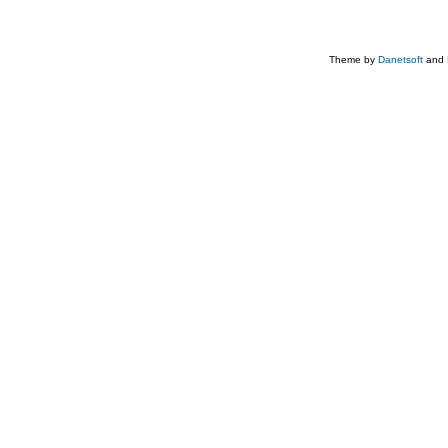
Theme by
Danetsoft
and