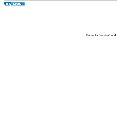
Theme by
Danetsoft
and