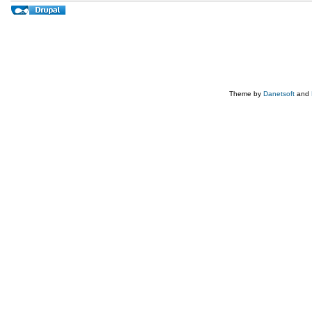
Theme by
Danetsoft
and