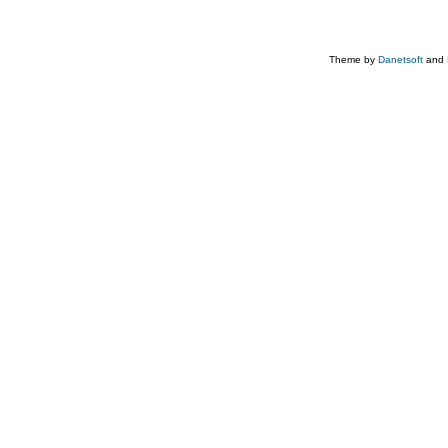
Theme by
Danetsoft
and