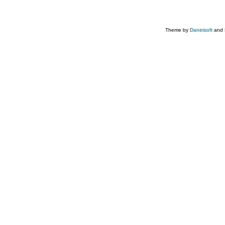
Theme by
Danetsoft
and