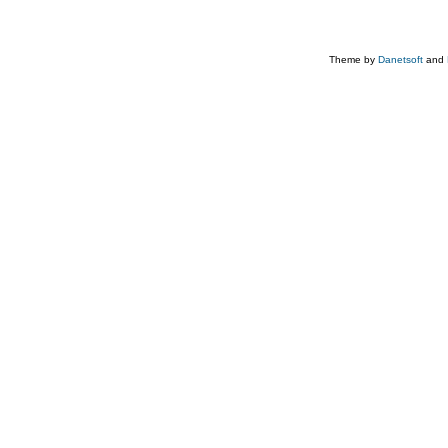
Theme by
Danetsoft
and