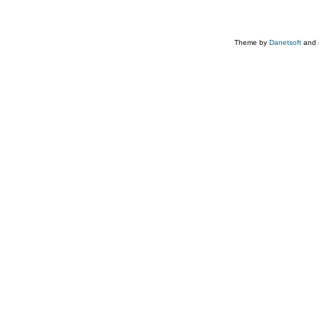
Theme by
Danetsoft
and