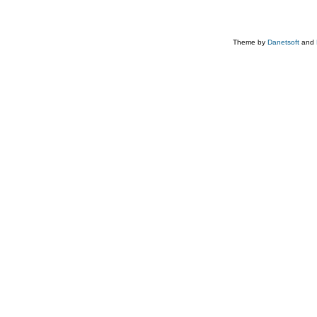
Theme by
Danetsoft
and