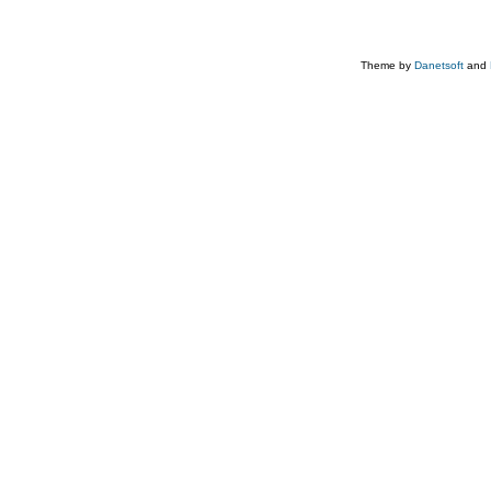
Theme by
Danetsoft
and