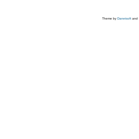
Theme by
Danetsoft
and