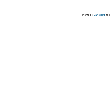
Theme by
Danetsoft
and