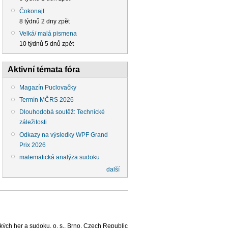
Čokonajt
8 týdnů 2 dny zpět
Velká/ malá pismena
10 týdnů 5 dnů zpět
Aktivní témata fóra
Magazín Puclovačky
Termín MČRS 2026
Dlouhodobá soutěž: Technické
záležitosti
Odkazy na výsledky WPF Grand
Prix 2026
matematická analýza sudoku
další
ých her a sudoku, o. s., Brno, Czech Republic