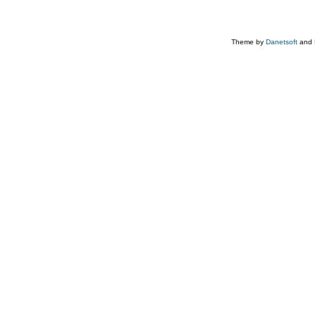
Theme by
Danetsoft
and