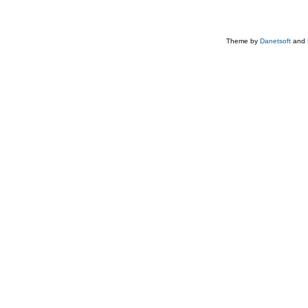
Theme by
Danetsoft
and