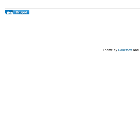
Theme by
Danetsoft
and