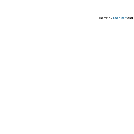
Theme by
Danetsoft
and