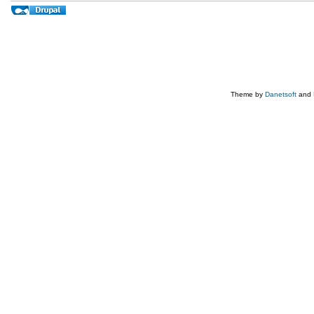
Theme by
Danetsoft
and