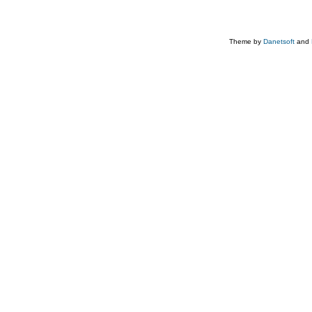
Theme by
Danetsoft
and