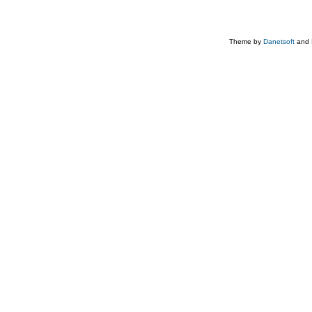
Theme by
Danetsoft
and