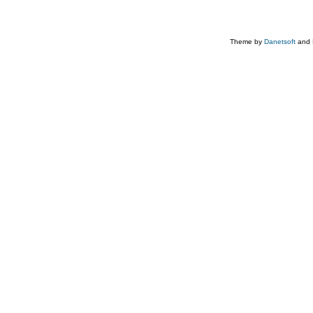
Theme by
Danetsoft
and