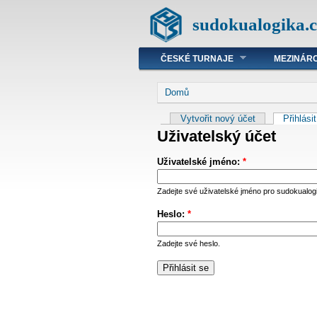
sudokualogika.c
ČESKÉ TURNAJE
MEZINÁRO
Domů
Vytvořit nový účet
Přihlási
Uživatelský účet
Uživatelské jméno:
*
Zadejte své uživatelské jméno pro sudokualog
Heslo:
*
Zadejte své heslo.