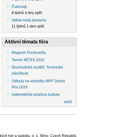
Čokonajt
8 týdnů 4 dny zpět
Velká/ malá pismena
11 týdnů 1 den zpět
Aktivní témata fóra
Magazín Puclovačky
Termín MČRS 2026
Dlouhodobá soutěž: Technické
záležitosti
Odkazy na výsledky WPF Grand
Prix 2026
matematická analýza sudoku
další
ých her a sudoku, o. s., Brno, Czech Republic