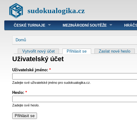
sudokualogika.cz
ČESKÉ TURNAJE
MEZINÁRODNÍ SOUTĚŽE
HRÁČS
Domů
Vytvořit nový účet
Přihlásit se
Zaslat nové heslo
Uživatelský účet
Uživatelské jméno:
*
Zadejte své uživatelské jméno pro sudokualogika.cz.
Heslo:
*
Zadejte své heslo.