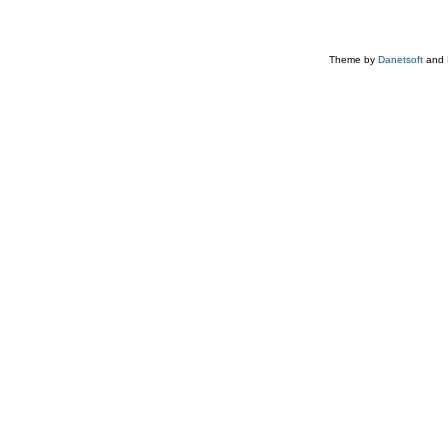
Theme by
Danetsoft
and