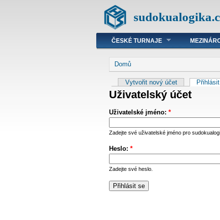
sudokualogika.c
ČESKÉ TURNAJE
MEZINÁRO
Domů
Vytvořit nový účet
Přihlási
Uživatelský účet
Uživatelské jméno:
*
Zadejte své uživatelské jméno pro sudokualog
Heslo:
*
Zadejte své heslo.