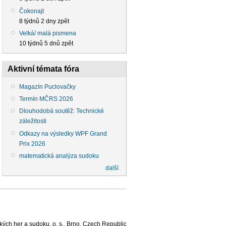
Čokonajt
8 týdnů 2 dny zpět
Velká/ malá pismena
10 týdnů 5 dnů zpět
Aktivní témata fóra
Magazín Puclovačky
Termín MČRS 2026
Dlouhodobá soutěž: Technické
záležitosti
Odkazy na výsledky WPF Grand
Prix 2026
matematická analýza sudoku
další
ých her a sudoku, o. s., Brno, Czech Republic