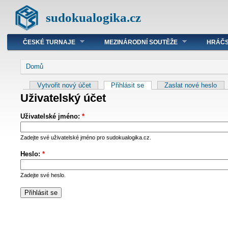
sudokualogika.cz
ČESKÉ TURNAJE
MEZINÁRODNÍ SOUTĚŽE
HRÁČS
Domů
Vytvořit nový účet
Přihlásit se
Zaslat nové heslo
Uživatelský účet
Uživatelské jméno:
*
Zadejte své uživatelské jméno pro sudokualogika.cz.
Heslo:
*
Zadejte své heslo.