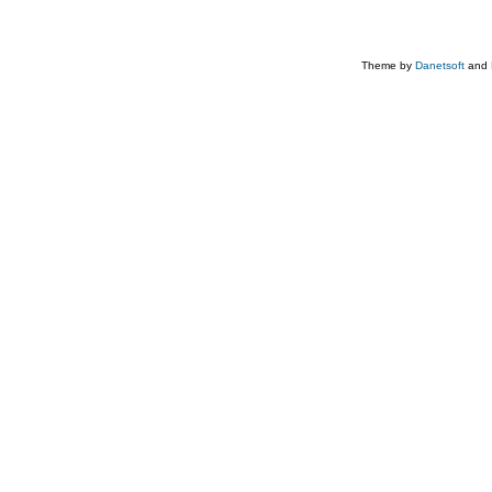
Theme by
Danetsoft
and