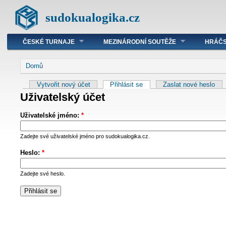
sudokualogika.cz
ČESKÉ TURNAJE
MEZINÁRODNÍ SOUTĚŽE
HRÁČS
Domů
Vytvořit nový účet
Přihlásit se
Zaslat nové heslo
Uživatelský účet
Uživatelské jméno:
*
Zadejte své uživatelské jméno pro sudokualogika.cz.
Heslo:
*
Zadejte své heslo.