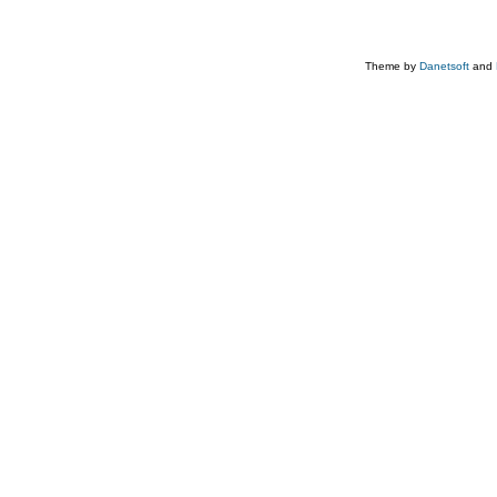
Theme by
Danetsoft
and