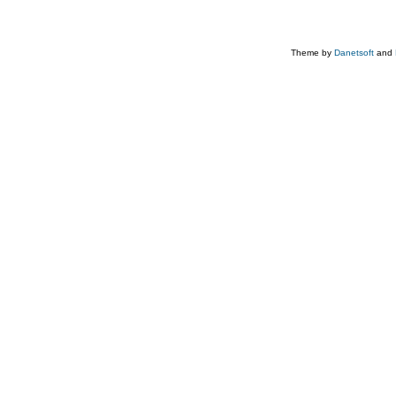
Theme by
Danetsoft
and