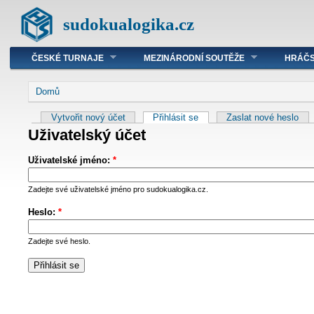
sudokualogika.cz
ČESKÉ TURNAJE
MEZINÁRODNÍ SOUTĚŽE
HRÁČS
Domů
Vytvořit nový účet
Přihlásit se
Zaslat nové heslo
Uživatelský účet
Uživatelské jméno:
*
Zadejte své uživatelské jméno pro sudokualogika.cz.
Heslo:
*
Zadejte své heslo.