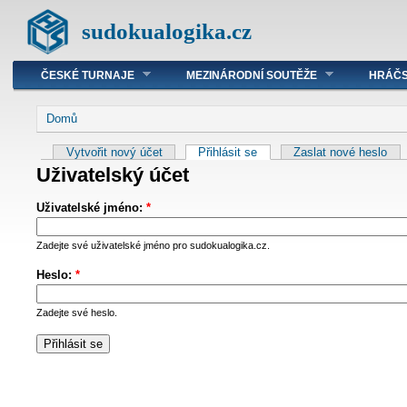
sudokualogika.cz
ČESKÉ TURNAJE
MEZINÁRODNÍ SOUTĚŽE
HRÁČS
Domů
Vytvořit nový účet
Přihlásit se
Zaslat nové heslo
Uživatelský účet
Uživatelské jméno:
*
Zadejte své uživatelské jméno pro sudokualogika.cz.
Heslo:
*
Zadejte své heslo.