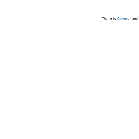
Theme by
Danetsoft
and