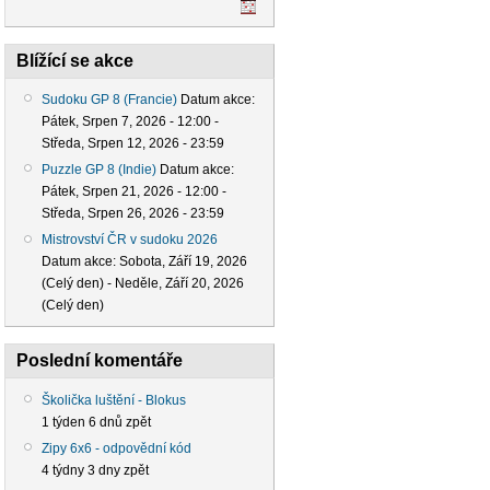
Blížící se akce
Sudoku GP 8 (Francie)
Datum akce:
Pátek, Srpen 7, 2026 - 12:00
-
Středa, Srpen 12, 2026 - 23:59
Puzzle GP 8 (Indie)
Datum akce:
Pátek, Srpen 21, 2026 - 12:00
-
Středa, Srpen 26, 2026 - 23:59
Mistrovství ČR v sudoku 2026
Datum akce:
Sobota, Září 19, 2026
(Celý den)
-
Neděle, Září 20, 2026
(Celý den)
Poslední komentáře
Školička luštění - Blokus
1 týden 6 dnů zpět
Zipy 6x6 - odpovědní kód
4 týdny 3 dny zpět